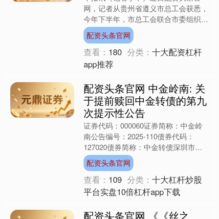
网，记者从贵州省遵义市总工会获悉，
今年下半年，市总工会联合市委组织
部、市委社会工作部、市委政法委等部
配资头条官网
门开展新就业形态劳动者工作“....
查看：
180
分类：
十大配资杠杆
app推荐
配资头条官网 中金岭南: 关
于提前赎回中金转债的第九
次提示性公告
证券代码：000060证券简称：中金岭
南公告编号：2025-110债券代码：
127020债券简称：中金转债深圳市中
金岭南有色金属股份有限公司关于提前
配资头条官网
赎回中金转债....
查看：
109
分类：
十大杠杆炒股
平台实盘10倍杠杆app下载
配资头条官网 《《丝之