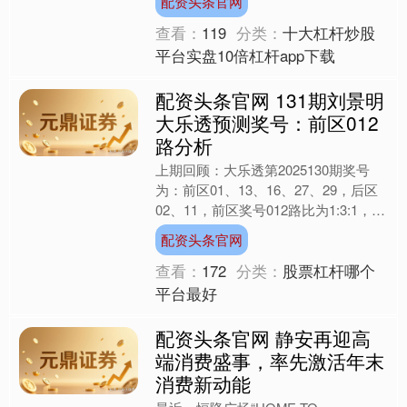
配资头条官网
幅缩量。行业板块涨....
查看：
119
分类：
十大杠杆炒股
平台实盘10倍杠杆app下载
配资头条官网 131期刘景明
大乐透预测奖号：前区012
上证综指
3940.04
+39.68
+1.02%
路分析
上期回顾：大乐透第2025130期奖号
为：前区01、13、16、27、29，后区
02、11，前区奖号012路比为1:3:1，奇
偶比为4:1，后区开出2路、2路组....
配资头条官网
查看：
172
分类：
股票杠杆哪个
平台最好
深证成指
14311.01
+200.89
+1.42%
配资头条官网 静安再迎高
端消费盛事，率先激活年末
消费新动能