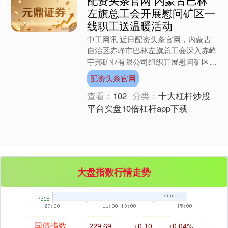
左旗总工会开展慰问矿区一
线职工送温暖活动
创业板指
3563.12
+47.56
+1.35%
中工网讯 近日配资头条官网，内蒙古
自治区赤峰市巴林左旗总工会深入赤峰
宇邦矿业有限公司组织开展慰问矿区一
线职工送温暖活动。 活动现场，慰问
配资头条官网
组与坚守岗位的一线职工面....
查看：
102
分类：
十大杠杆炒股
平台实盘10倍杠杆app下载
基金指数
7242.10
+12.30
+0.17%
大盘指数行情走势