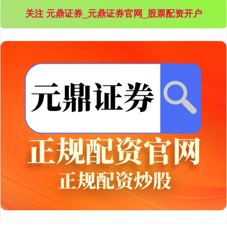
关注 元鼎证券_元鼎证券官网_股票配资开户
沪深300
4694.44
+43.13
+0.93%
北证50
1134.24
+11.37
+1.01%