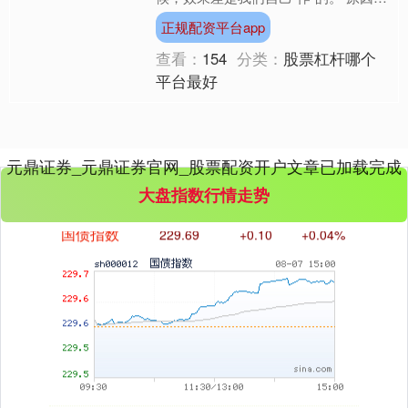
一：账户“吃老本”，缺乏优化。 一个计
正规配资平台app
划跑起来了，就放....
查看：
154
分类：
股票杠杆哪个
基金指数
7242.10
+12.30
+0.17%
平台最好
元鼎证券_元鼎证券官网_股票配资开户文章已加载完成
大盘指数行情走势
国债指数
229.69
+0.10
+0.04%