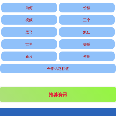
为何
价格
视频
三个
黑马
疯狂
国债指数
229.69
+0.10
+0.04%
世界
挪威
新片
使用
全部话题标签
期指IC0
7877.80
+164.40
+2.13%
推荐资讯