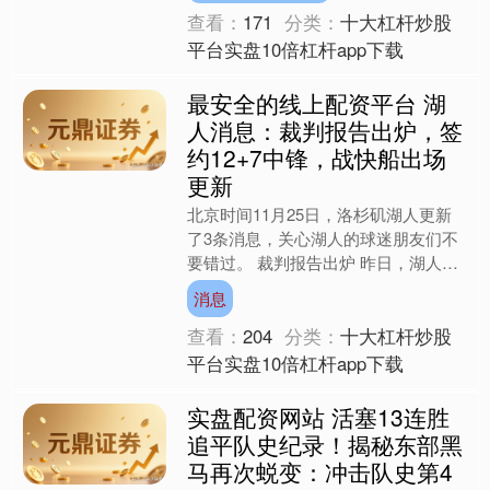
查看：
171
分类：
十大杠杆炒股
平台实盘10倍杠杆app下载
最安全的线上配资平台 湖
人消息：裁判报告出炉，签
约12+7中锋，战快船出场
更新
北京时间11月25日，洛杉矶湖人更新
了3条消息，关心湖人的球迷朋友们不
要错过。 裁判报告出炉 昨日，湖人在
客场对阵犹他爵士。最终经过四节大
消息
战，湖人108:106....
查看：
204
分类：
十大杠杆炒股
平台实盘10倍杠杆app下载
实盘配资网站 活塞13连胜
追平队史纪录！揭秘东部黑
马再次蜕变：冲击队史第4