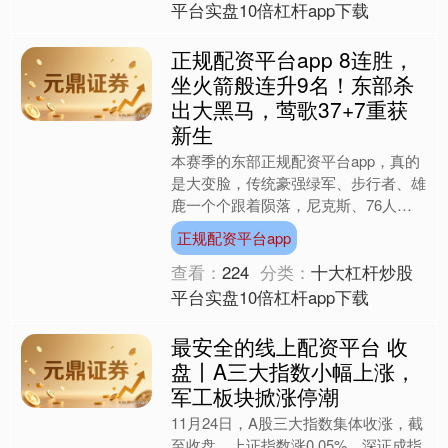
平台实盘10倍杠杆app下载
正规配资平台app 8连胜，
坐火箭般连升9名！东部杀
出大黑马，莺歌37+7重获
新生
本赛季的东部正规配资平台app，真的
是大变脸，传统豪强绿军、步行者、雄
鹿一个个跟着陨落，尼克斯、76人等
队伍表现也不如预期，这使得东部成为
正规配资平台app
了小鬼当家！ 活塞队豪....
查看：
224
分类：
十大杠杆炒股
平台实盘10倍杠杆app下载
最安全的线上配资平台 收
盘丨A三大指数小幅上涨，
军工板块掀涨停潮
11月24日，A股三大指数集体收涨，截
至收盘，上证指数涨0.05%，深证成指