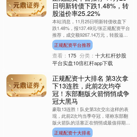
日明新转债下跌1.48%，转
股溢价率25.22%
本站消息，11月25日明新转债收盘下
跌1.48%，报137.49元/张正规配资平台
推荐，成交额9267.14万元，转股溢价
率25.22%。 资料显示，明新转债信....
正规配资平台推荐
查看：
175
分类：
十大杠杆炒股
平台实盘10倍杠杆app下载
正规配资十大排名 第3次拿
下13连胜，此前2次均夺
冠！东部翻版火箭悄悄成争
冠大黑马
豪取13连胜！队史第3次交出这样的表
现，此前2次均当季夺冠，堪称东部翻
版火箭队的活塞正在悄悄成最值得期待
的争冠大黑马。 豪取13连胜 前一场轻
正规配资十大排名
取雄鹿队后，活塞队....