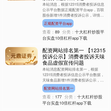
本站消息，根据12315消费者投诉信息
公示平台数据正规配资平台app，百联
股份新增1件消费者投诉公示，详情如
下： 被投诉企业：上海百联集团投诉
正规配资平台app
基本信息：2025....
查看：
89
分类：
十大杠杆炒股平
台实盘10倍杠杆app下载
配资网站排名第一 【12315
投诉公示】消费者投诉天味
食品虚假宣传问题
本站消息配资网站排名第一，根据
12315消费者投诉信息公示平台数据，
天味食品新增1件消费者投诉公示，详
情如下： 被投诉企业：四川天味食品
配资网站排名第一
集团股份有限公司投诉基本....
查看：
177
分类：
十大杠杆炒股
平台实盘10倍杠杆app下载