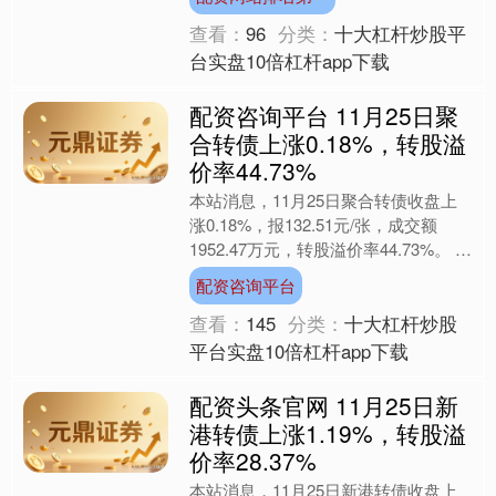
查看：
96
分类：
十大杠杆炒股平
台实盘10倍杠杆app下载
配资咨询平台 11月25日聚
合转债上涨0.18%，转股溢
价率44.73%
本站消息，11月25日聚合转债收盘上
涨0.18%，报132.51元/张，成交额
1952.47万元，转股溢价率44.73%。 资
料显示，聚合转债信用级别为“AA-....
配资咨询平台
查看：
145
分类：
十大杠杆炒股
平台实盘10倍杠杆app下载
配资头条官网 11月25日新
港转债上涨1.19%，转股溢
价率28.37%
本站消息，11月25日新港转债收盘上