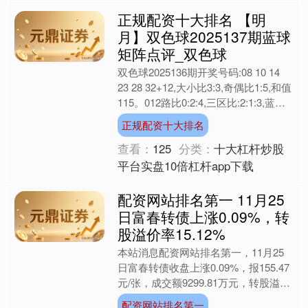
正规配资十大排名 【明
月】双色球2025137期蓝球
矩阵点评_双色球
双色球2025136期开奖号码:08 10 14
23 28 32+12,大小比3:3,奇偶比1:5,和值
115。012路比0:2:4,三区比:2:1:3,蓝
球....
正规配资十大排名
查看：
125
分类：
十大杠杆炒股
平台实盘10倍杠杆app下载
配资网站排名第一 11月25
日富春转债上涨0.09%，转
股溢价率15.12%
本站消息配资网站排名第一，11月25
日富春转债收盘上涨0.09%，报155.47
元/张，成交额9299.81万元，转股溢价
率15.12%。 资料显示，富春转债信....
配资网站排名第一