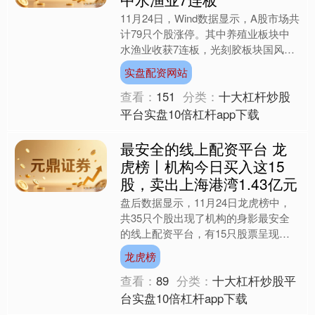
11月24日，Wind数据显示，A股市场共
计79只个股涨停。其中养殖业板块中
水渔业收获7连板，光刻胶板块国风新
材4连板，3D打印概念股长江材料2连
实盘配资网站
板。一图速览今....
查看：
151
分类：
十大杠杆炒股
平台实盘10倍杠杆app下载
最安全的线上配资平台 龙
虎榜丨机构今日买入这15
股，卖出上海港湾1.43亿元
盘后数据显示，11月24日龙虎榜中，
共35只个股出现了机构的身影最安全
的线上配资平台，有15只股票呈现机
构净买入，20只股票呈现机构净卖
龙虎榜
出。 当天机构净买入前三....
查看：
89
分类：
十大杠杆炒股平
台实盘10倍杠杆app下载