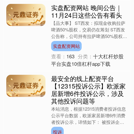
实盘配资网站 晚间公告｜
11月24日这些公告有看头
【品大事】 ST西发：拟现金收购拉萨
啤酒50%股权，交易仍在筹划 ST西发
公告称，公司持有拉萨啤酒50%股权，
拟现金收购嘉士伯所持该公司另50%股
实盘配资网站
权，交易完成后....
查看：
163
分类：
十大杠杆炒股
平台实盘10倍杠杆app下载
最安全的线上配资平台
【12315投诉公示】欧派家
居新增6件投诉公示，涉及
其他投诉问题等
本站消息，根据12315消费者投诉信息
公示平台数据，欧派家居新增6件消费
者投诉公示，详情如下： 被投诉企
业：欧派家居集团股份有限公司投诉基
投诉