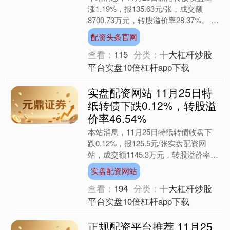
涨1.19%，报135.63元/张，成交额
8700.73万元，转股溢价率28.37%。 资
料显示，新港转债信用级别为“AA-....
配资头条官网
查看：
115
分类：
十大杠杆炒股
平台实盘10倍杠杆app下载
实盘配资网站 11月25日特
纸转债下跌0.12%，转股溢
价率46.54%
本站消息，11月25日特纸转债收盘下
跌0.12%，报125.5元/张实盘配资网
站，成交额1145.3万元，转股溢价率
46.54%。 资料显示，特纸转债信用级
实盘配资网站
别为....
查看：
194
分类：
十大杠杆炒股
平台实盘10倍杠杆app下载
正规配资平台推荐 11月25