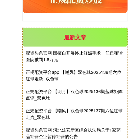
北证50
1123.14
+0.27
+0.02%
最新文章
配资头条官网 因擅自开展终止妊娠手术，任丘和谐
医院被罚1.8万元
正规配资平台app 【嘲风】双色球2025136期六位
红球走势_双色球
正规配资平台 【明月】双色球2025136期蓝球矩阵
创业板指
3578.44
+62.88
+1.79%
点评_双色球
正规配资平台 【嘲风】双色球2025137期六位红球
走势_双色球
配资头条官网 河北雄安新区综合执法局关于1家药
品经营企业暂停经营的公告