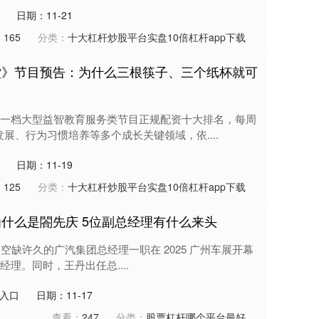
日期：11-21
：
165
分类：
十大杠杆炒股平台实盘10倍杠杆app下载
堂》节目预告：为什么三根筷子、三个纸杯就可
一档大型益智教育服务类节目正规配资十大排名，每周
发展、行为习惯培养等多个成长关键领域，依....
日期：11-19
：
125
分类：
十大杠杆炒股平台实盘10倍杠杆app下载
什么是閤先庆 5位副总经理有什么来头
满真诚 空缺许久的广汽集团总经理一职在 2025 广州车展开幕
理。同时，王丹出任总....
入口
日期：11-17
查看：
247
分类：
股票杠杆哪个平台最好