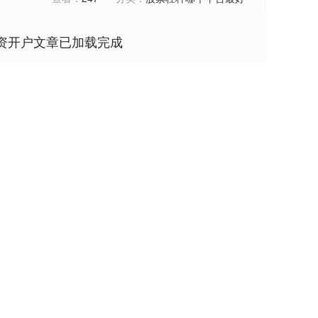
资开户文章已加载完成