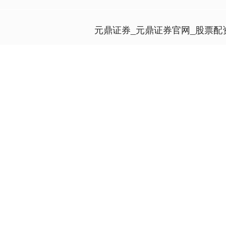
元鼎证券_元鼎证券官网_股票配