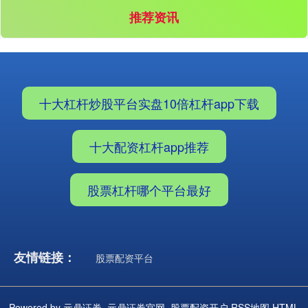
推荐资讯
十大杠杆炒股平台实盘10倍杠杆app下载
十大配资杠杆app推荐
股票杠杆哪个平台最好
友情链接：
股票配资平台
Powered by
元鼎证券_元鼎证券官网_股票配资开户
RSS地图
HTML