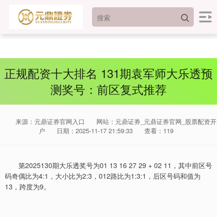
正规配资十大排名 131期袁军师大乐透预
测奖号：前区复式推荐
来源：元鼎证券官网入口
网站：元鼎证券_元鼎证券官网_股票配资开
户
日期：2025-11-17 21:59:33
查看：119
第2025130期大乐透奖号为01 13 16 27 29 + 02 11，其中前区号
码奇偶比为4:1，大小比为2:3，012路比为1:3:1，后区号码和值为
13，跨度为9。