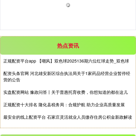
热点资讯
正规配资平台app 【嘲风】双色球2025136期六位红球走势_双色球
配资头条官网 河北雄安新区综合执法局关于1家药品经营企业暂停经
营的公告
实盘配资网站 豫政问答丨关于普惠托育收费，你想知道的都在这儿
正规配资十大排名 隆化县税务局：合规护航 助力企业高质量发展
最安全的线上配资平台 石家庄灵活就业人员缴存住房公积金新政解读