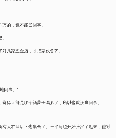
八万的，也不能当回事。
猎。
了好几家五金店，才把家伙备齐。
地闹事。”
，觉得可能是哪个酒蒙子喝多了，所以也就没当回事。
所有人在酒店下边集合了。王平河也开始张罗了起来，他对