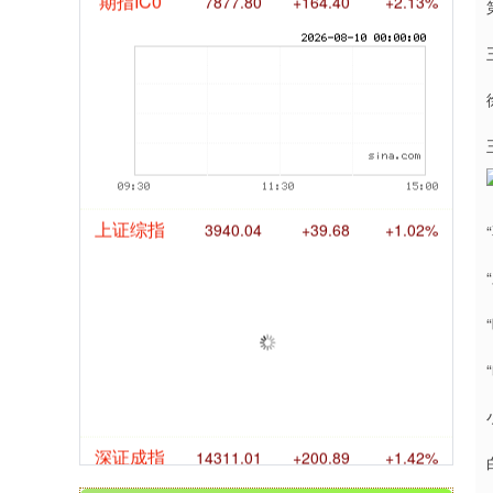
期指IC0
7877.80
+164.40
+2.13%
上证综指
3940.04
+39.68
+1.02%