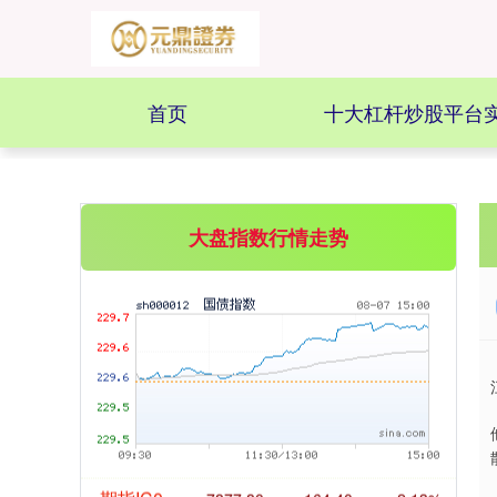
基金指数
7242.10
+12.30
+0.17%
首页
十大杠杆炒股平台实
大盘指数行情走势
国债指数
229.69
+0.10
+0.04%