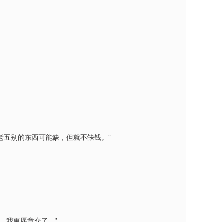
老五别的东西可能缺，但就不缺钱。”
，我更愿意交了。”