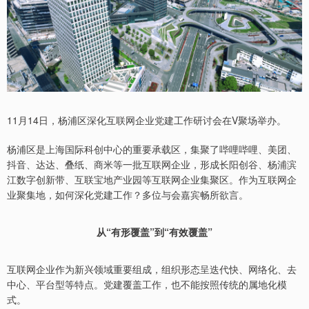
11月14日，杨浦区深化互联网企业党建工作研讨会在V聚场举办。
杨浦区是上海国际科创中心的重要承载区，集聚了哔哩哔哩、美团、
抖音、达达、叠纸、商米等一批互联网企业，形成长阳创谷、杨浦滨
江数字创新带、互联宝地产业园等互联网企业集聚区。作为互联网企
业聚集地，如何深化党建工作？多位与会嘉宾畅所欲言。
从“有形覆盖”到“有效覆盖”
互联网企业作为新兴领域重要组成，组织形态呈迭代快、网络化、去
中心、平台型等特点。党建覆盖工作，也不能按照传统的属地化模
式。