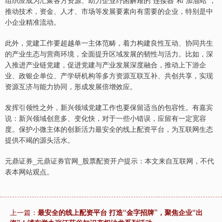
推动技术，资金、人才、市场等发展要素向有需要的企业，特别是中
沪深300
4683.17
-11.27
-0.24%
小企业精准流动。
此外，党建工作要超越单一主体范畴，着力构建良性互动、协同共生
的产业生态与营商环境，全面提升区域发展的韧性与活力。比如，深
入推进产业链党建，促进党建与产业发展深度融合，推动上下游企
业、政银企单位、产学研机构等多方资源互联互补、共创共享，实现
资源互济与能力协同，形成发展倍增效应。
发挥引领性之外，新兴领域党建工作也要保留适当的包容性。有嘉宾
说：新兴领域创意多、变化快，对于一些小错误，应留有一定宽容
北证50
1124.98
-9.26
-0.82%
度。保护小微主体的创新活力最安全的线上配资平台，为互联网生态
提供不竭的源头活水。
元鼎证券_元鼎证券官网_股票配资开户提示：本文来自互联网，不代
表本网站观点。
上一篇：
最安全的线上配资平台 打造“金字招牌”，聚焦企业“出