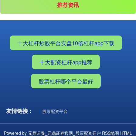
推荐资讯
北证50
1125.41
-8.83
-0.78%
十大杠杆炒股平台实盘10倍杠杆app下载
十大配资杠杆app推荐
股票杠杆哪个平台最好
创业板指
3507.52
-55.60
-1.56%
友情链接：
股票配资平台
Powered by
元鼎证券_元鼎证券官网_股票配资开户
RSS地图
HTML