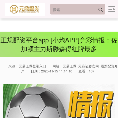
正规配资平台app [小炮APP]竞彩情报：佐
加顿主力斯滕森得红牌最多
来源：元鼎证券登录入口
网站：元鼎证券_元鼎证券官网_股票配资开
户
日期：2025-11-15 11:14:10
查看：167