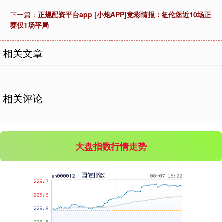
下一篇：
正规配资平台app [小炮APP]竞彩情报：纽伦堡近10场正
赛仅1场平局
相关文章
基金指数
7242.10
+12.30
+0.17%
相关评论
大盘指数行情走势
国债指数
229.69
+0.10
+0.04%