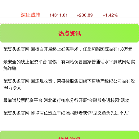
深证成指
14311.01
+200.89
+1.42%
热点资讯
配资头条官网 因擅自开展终止妊娠手术，任丘和谐医院被罚1.8万元
最安全的线上配资平台 警惕！有网站仿冒国家普通话水平测试网站实
施诈骗
配资头条官网 因违规收费，荣盛控股集团旗下房地产经纪公司被罚没
沪深300
4694.44
+43.13
+0.93%
94万余元
最靠谱股票配资平台 河北银行衡水分行开展“金融服务进校园”活动
配资头条官网 蚌埠两位造血干细胞捐献者获评“见义勇为先进个人”