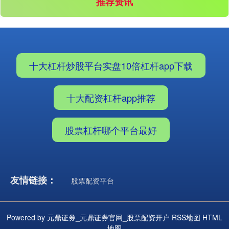
推荐资讯
北证50
1134.24
+11.37
+1.01%
十大杠杆炒股平台实盘10倍杠杆app下载
十大配资杠杆app推荐
创业板指
3563.12
+47.56
+1.35%
股票杠杆哪个平台最好
友情链接：
股票配资平台
Powered by
元鼎证券_元鼎证券官网_股票配资开户
RSS地图
HTML
基金指数
地图
7242.10
+12.30
+0.17%