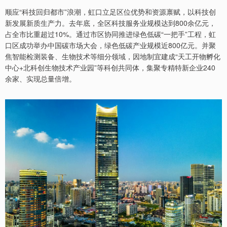
顺应“科技回归都市”浪潮，虹口立足区位优势和资源禀赋，以科技创
新发展新质生产力。去年底，全区科技服务业规模达到800余亿元，
占全市比重超过10%。通过市区协同推进绿色低碳“一把手”工程，虹
口区成功举办中国碳市场大会，绿色低碳产业规模近800亿元。并聚
焦智能检测装备、生物技术等细分领域，因地制宜建成“天工开物孵化
中心+北科创生物技术产业园”等科创共同体，集聚专精特新企业240
余家、实现总量倍增。