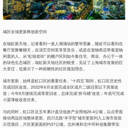
城区全域更新释放新空间
在瑞虹新天地，记者看到一派人潮涌动的繁华景象，随处可以看到在
餐厅里聚餐聊天，在演艺空间里享受音乐，或是在宠物商店带着宠物
闲逛的人。从“虹镇老街” 的棚户区到如今集住宅、商业、办公于一体
的绿色生态城区，瑞虹新天地社区的蜕变，见证了上海城市发展的巨
大变迁，也展示了一种前瞻性的社区规划理念。
城市更新，始终是虹口区的重要任务。“十四五”期间，虹口区历史性
完成旧区改造。2022年6月全面完成全区成片二级旧里以下房屋改
造；今年8月接续完成零星旧改，总体完成“拎马桶”改造；年底可完成
小梁薄板改造任务。
与此同时，虹口区近五年累计盘活低效产业用地26.4公顷，以点带面
推动周边区域整体更新。四川北路“丰字型”城市更新列入上海市首批
示范项目，片区更新面积约37公顷。北外滩和北中环科创集聚带实