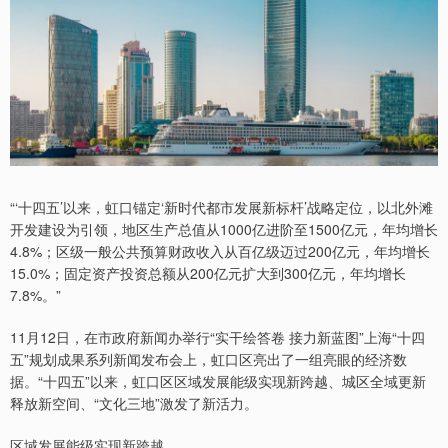
“‘十四五’以来，虹口锚定‘新时代都市发展新标杆’战略定位，以北外滩
开发建设为引领，地区生产总值从1000亿进阶至1500亿元，年均增长
4.8%；区级一般公共预算财政收入从百亿级迈过200亿元，年均增长
15.0%；固定资产投资总额从200亿元扩大到300亿元，年均增长
7.8%。”
11月12日，在市政府新闻办举行“实干绘答卷 接力新蓝图”上海“十四
五”规划成果系列新闻发布会上，虹口区亮出了一组亮眼的经济数
据。“十四五”以来，虹口区区域发展能级实现新跨越、城区全域更新
释放新空间、“文化三地”激发了新活力。
区域发展能级实现新跨越