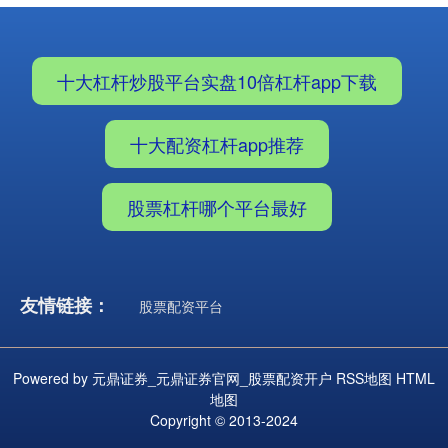
北证50
1122.88
+3.42
+0.30%
十大杠杆炒股平台实盘10倍杠杆app下载
十大配资杠杆app推荐
股票杠杆哪个平台最好
创业板指
3515.56
-19.58
-0.55%
友情链接：
股票配资平台
Powered by
元鼎证券_元鼎证券官网_股票配资开户
RSS地图
HTML
地图
Copyright
© 2013-2024